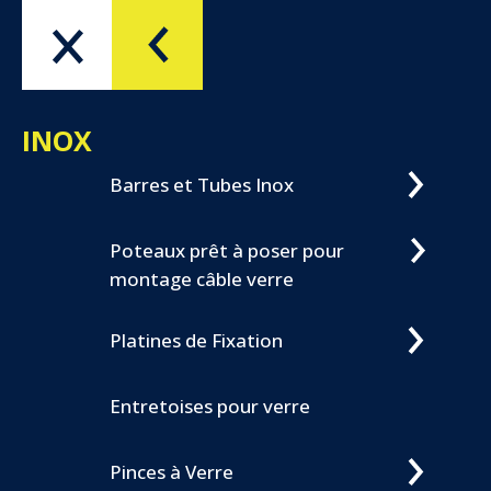
Menu
OK
INOX
Barres et Tubes Inox
Poteaux prêt à poser pour
montage câble verre
Platines de Fixation
Entretoises pour verre
Pinces à Verre