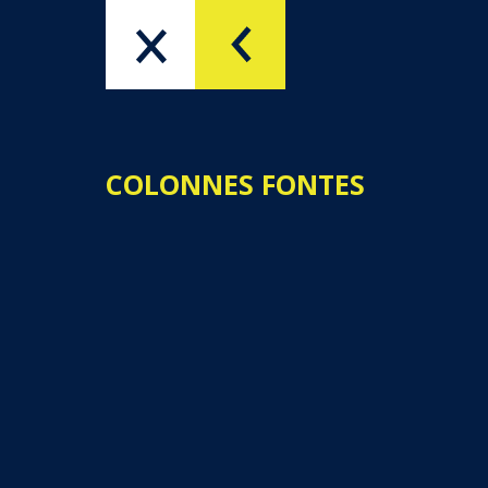
PRODUITS
QUI SOMMES-NOUS
COLONNES FONTES