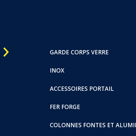
Une question ?
OK
05 57 800 444
CATALOGUES
CONTACTEZ-NOUS
GARDE CORPS VERRE
INOX
ACCESSOIRES PORTAIL
FER FORGE
COLONNES FONTES ET ALUM