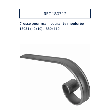
REF 180312
Crosse pour main courante moulurée
18031 (40x10) - 350x110