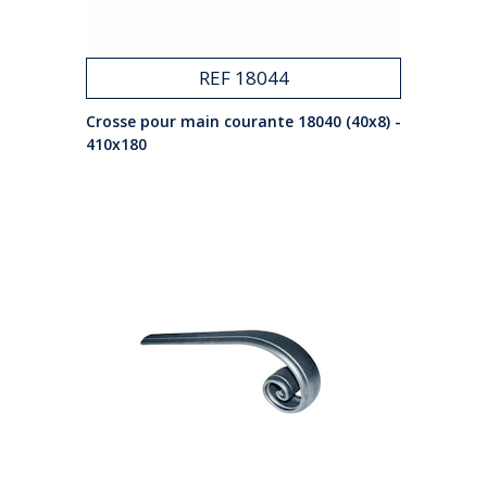
REF 18044
Crosse pour main courante 18040 (40x8) -
410x180