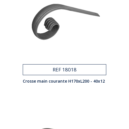
REF 18018
Crosse main courante H170xL200 - 40x12