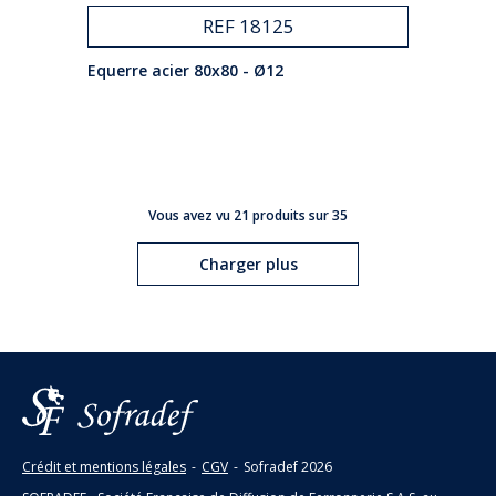
REF 18125
Equerre acier 80x80 - Ø12
Vous avez vu 21 produits sur 35
Charger plus
Crédit et mentions légales
-
CGV
-
Sofradef
2026