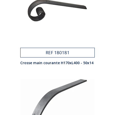
REF 180181
Crosse main courante H170xL400 - 50x14