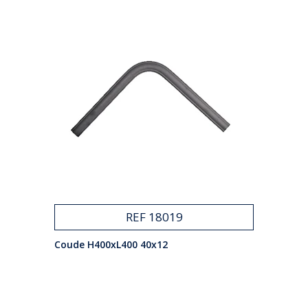
REF 18019
Coude H400xL400 40x12