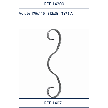
REF 14200
Volute 170x116 - (12x3) - TYPE A
REF 14071