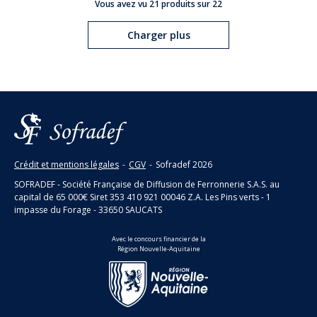
Vous avez vu 21 produits sur 22
Charger plus
Crédit et mentions légales
-
CGV
-
Sofradef
2026
SOFRADEF - Société Française de Diffusion de Ferronnerie S.A.S. au
capital de 65 000€ Siret 353 410 921 00046 Z.A. Les Pins verts - 1
impasse du Forage - 33650 SAUCATS
Avec le concours financier de la
Région Nouvelle-Aquitaine