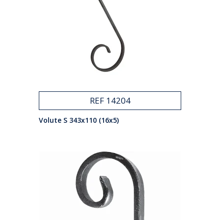
REF 14204
Volute S 343x110 (16x5)