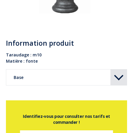
Information produit
Taraudage : m10
Matière : fonte
Base
Identifiez-vous pour consulter nos tarifs et
commander !