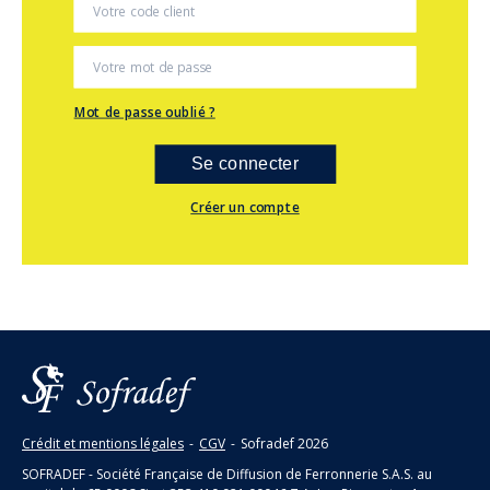
Mot de passe oublié ?
Se connecter
Créer un compte
Crédit et mentions légales
-
CGV
-
Sofradef
2026
SOFRADEF - Société Française de Diffusion de Ferronnerie S.A.S. au