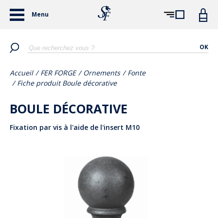
Menu
OK
Accueil
/
FER FORGE
/
Ornements
/
Fonte
/
Fiche produit Boule décorative
BOULE DÉCORATIVE
Fixation par vis à l'aide de l'insert M10